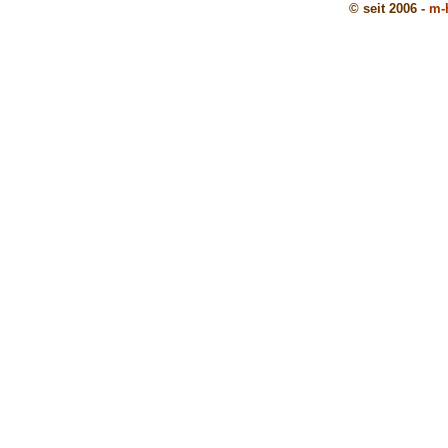
© seit 2006 -
m-