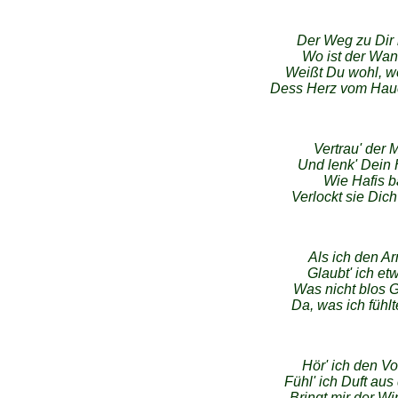
Der Weg zu Dir 
Wo ist der Wan
Weißt Du wohl, w
Dess Herz vom Hauc
Vertrau' der M
Und lenk' Dein 
Wie Hafis ba
Verlockt sie Dich
Als ich den A
Glaubt' ich et
Was nicht blos Gü
Da, was ich fühlt
Hör' ich den Vo
Fühl' ich Duft au
Bringt mir der 