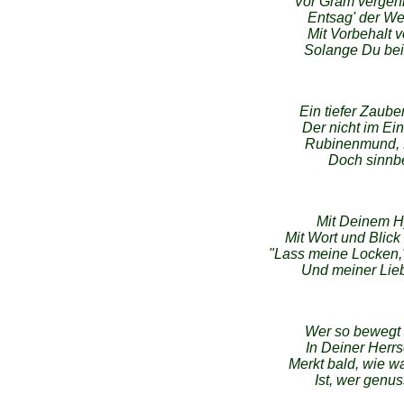
Vor Gram vergehn
Entsag' der We
Mit Vorbehalt 
Solange Du bei 
Ein tiefer Zaub
Der nicht im E
Rubinenmund, H
Doch sinnbet
Mit Deinem Hy
Mit Wort und Blick
"Lass meine Locken,"
Und meiner Lieb
Wer so bewegt 
In Deiner Herr
Merkt bald, wie w
Ist, wer genus