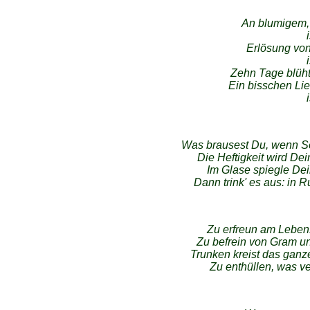
An blumigem,
Erlösung von
Zehn Tage blüht
Ein bisschen Li
Was brausest Du, wenn So
Die Heftigkeit wird De
Im Glase spiegle Dein
Dann trink' es aus: in R
Zu erfreun am Leben
Zu befrein von Gram un
Trunken kreist das ganze
Zu enthüllen, was ve