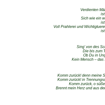
Verdienten Mä
is
Sich wie ein w
is
Voll Prahlerei und Wichtigtuere
is
Sing' von des Sc
Die bis zum T
Ob Du in Ung
Kein Mensch – das S
Komm zurück! denn meine Se
Komm zurück! in Trennungsqu
Komm zurück, o süße 
Brennt mein Herz und aus den