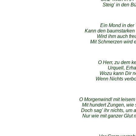
Steig' in den Bü
Ein Mond in der
Kann den baumstarken 
Wird ihm auch fre
Mit Schmerzen wird e
O Herr, zu dem k
Urquell, Erha
Wozu kann Dir n
Wenn Nichts verbo
O Morgenwind! mit leisem 
Mit hundert Zungen, wie s
Doch sag' ihr nichts, um 
Nur wie mit ganzer Glut m