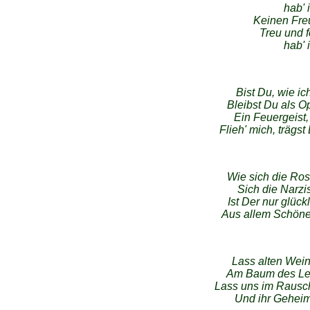
hab' 
Keinen Fre
Treu und 
hab' 
Bist Du, wie ic
Bleibst Du als O
Ein Feuergeist,
Flieh' mich, trägs
Wie sich die Ros'
Sich die Narzis
Ist Der nur glück
Aus allem Schönen,
Lass alten Wein
Am Baum des Leb
Lass uns im Rausch
Und ihr Geheimn