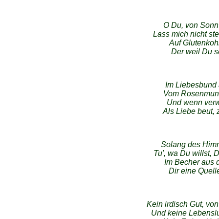
O Du, von Sonn'
Lass mich nicht ste
Auf Glutenkoh
Der weil Du s
Im Liebesbund
Vom Rosenmund
Und wenn verwu
Als Liebe beut,
Solang des Himm
Tu', wa Du willst, 
Im Becher aus 
Dir eine Quell
Kein irdisch Gut, von
Und keine Lebenslus