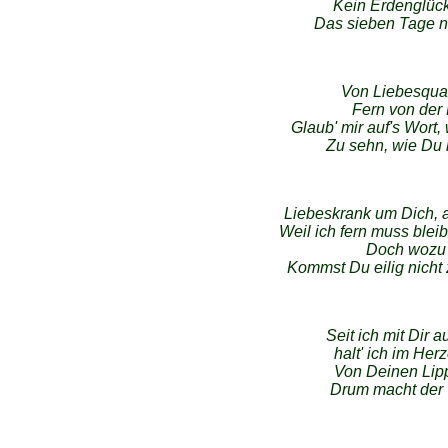
Kein Erdenglück
Das sieben Tage n
Von Liebesquale
Fern von der 
Glaub' mir auf's Wort, 
Zu sehn, wie Du
Liebeskrank um Dich, 
Weil ich fern muss ble
Doch wozu 
Kommst Du eilig nicht z
Seit ich mit Dir
halt' ich im He
Von Deinen Lip
Drum macht der T