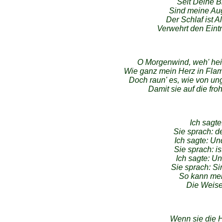
Seit Deine Bl
Sind meine Au
Der Schlaf ist A
Verwehrt den Eintri
O Morgenwind, weh' heim
Wie ganz mein Herz in Flam
Doch raun' es, wie von ung
Damit sie auf die fro
Ich sagte
Sie sprach: d
Ich sagte: U
Sie sprach: i
Ich sagte: U
Sie sprach: Si
So kann mei
Die Weise
Wenn sie die H