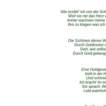
Wie erzähl' ich von der S
Weil sie mir das Herz
Immer wachsen meine L
Ihm zu klagen was ich
Die Schönen dieser W
Durch Goldesreiz 
Sieh, wie selbs
Durch Gold gebeugt 
Eine Huldgesta
hielt in der
Und schmück
Ich bracht' ihr
Sie sprach: W
Lebt wahrlich