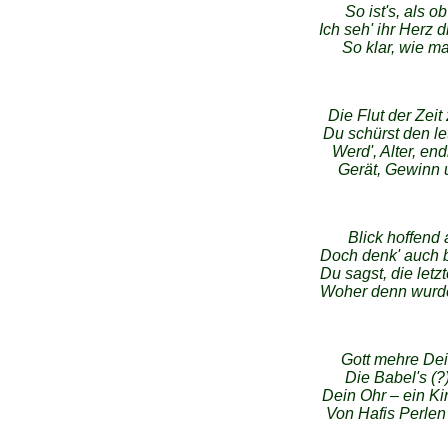
So ist's, als 
Ich seh' ihr Herz
So klar, wie ma
Die Flut der Zeit
Du schürst den l
Werd', Alter, end
Gerät, Gewinn 
Blick hoffend
Doch denk' auch b
Du sagst, die letzt
Woher denn wurd
Gott mehre Dei
Die Babel's (?
Dein Ohr – ein Ki
Von Hafis Perlen