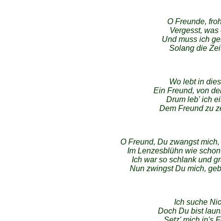
O Freunde, froh
Vergesst, was 
Und muss ich ge
Solang die Zeit
Wo lebt in di
Ein Freund, von de
Drum leb' ich 
Dem Freund zu ze
O Freund, Du zwangst mich,
Im Lenzesblühn wie schon 
Ich war so schlank und g
Nun zwingst Du mich, geb
Ich suche Nic
Doch Du bist launi
Setz' mich in's F