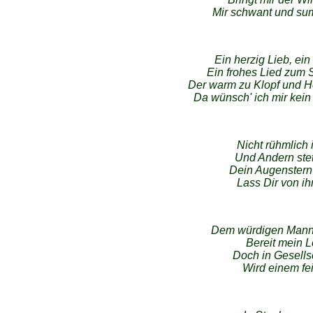
Mir schwant und su
Ein herzig Lieb, ein 
Ein frohes Lied zum S
Der warm zu Klopf und H
Da wünsch' ich mir kein
Nicht rühmlich 
Und Andern ste
Dein Augenstern s
Lass Dir von ih
Dem würdigen Mann w
Bereit mein L
Doch in Gesells
Wird einem fei