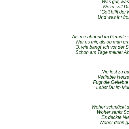
Was gut, was 
Wozu soll Dir
"Gott hilft der 
Und was ihr from
Als mir ahnend im Gemüte 
War es mir, als ob man g
O, wie bangt' ich vor der
Schon am Tage meiner Ah
Nie fest zu ba
Verliebte Herz
Fügt die Geliebt
Lebst Du im Mun
Woher schmückt di
Woher senkt Sch
Es deckte Ni
Woher denn ga