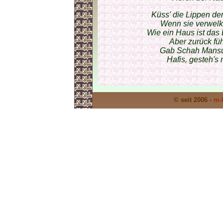
Küss' die Lippen der
Wenn sie verwelkt 
Wie ein Haus ist das
Aber zurück füh
Gab Schah Mansúr
Hafis, gesteh's 
© seit 2006 -
m-