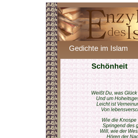
Gedichte im Islam
Schönheit
Weißt Du, was Glück 
Und um Hoheitsges
Leicht ist Vernein
Von lebensversc
Wie die Knospe w
Springend des g
Will, wie der Wes
Hören der Nac