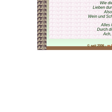
Wie di
Lieben du
Also
Wein und Sch
Alles 
Durch di
Ach, 
© seit 2006 -
m-