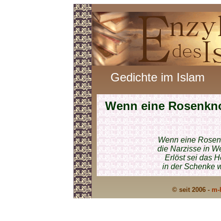
Gedichte im Islam
Wenn eine Rosenkn
Wenn eine Rosenk
die Narzisse in We
Erlöst sei das H
in der Schenke w
© seit 2006 -
m-