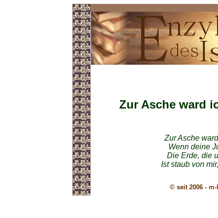
Gedichte im Islam
Zur Asche ward i
Zur Asche ward 
Wenn deine Ju
Die Erde, die
Ist staub von mi
© seit 2006 -
m-