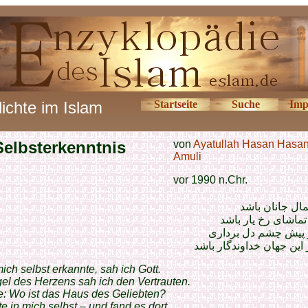
ichte im Islam
Startseite
Suche
Imp
Selbsterkenntnis
von
Ayatullah Hasan Hasa
Amuli
vor 1990 n.Chr.
مال جانان باشد
ماشای رخ یار باشد
ز پیش چشم دل برداری
 این جهان خداوندگار باشد
mich selbst erkannte, sah ich Gott.
el des Herzens sah ich den Vertrauten.
te: Wo ist das Haus des Geliebten?
kte in mich selbst – und fand es dort.