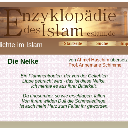
ichte im Islam
Startseite
Suche
Imp
Die Nelke
von
Ahmet Haschim
übersetz
Prof. Annemarie Schimmel
Ein Flammentropfen, der von der Geliebten
Lippe gebracht wird - das ist diese Nelke.
Ich merkte es aus ihrer Bitterkeit.
Da ringsumher, so wie erschlagen, fallen
Von ihrem wilden Duft die Schmetterlinge,
Ist auch mein Herz zum Falter ihr geworden.