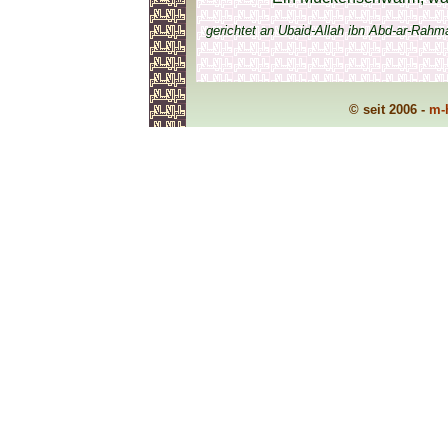
gerichtet an Ubaid-Allah ibn Abd-ar-Rahma
© seit 2006 -
m-