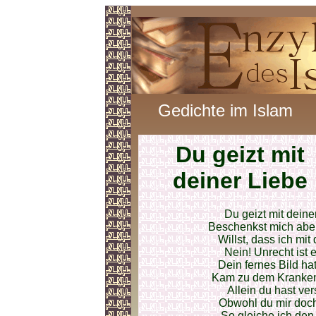
Gedichte im Islam
Du geizt mit
deiner Liebe
Du geizt mit deine
Beschenkst mich aber 
Willst, dass ich mit
Nein! Unrecht ist 
Dein fernes Bild ha
Kam zu dem Kranken 
Allein du hast ver
Obwohl du mir doc
So gleiche ich den