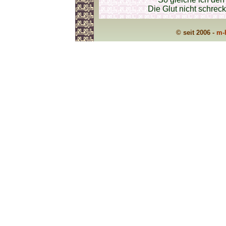
Die Glut nicht schreck
© seit 2006 -
m-