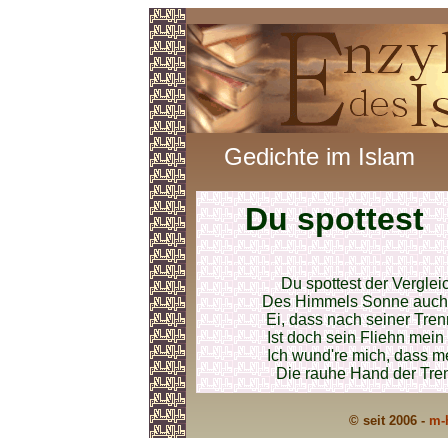
Gedichte im Islam
Du spottest
Du spottest der Verglei
Des Himmels Sonne auch 
Ei, dass nach seiner Tre
Ist doch sein Fliehn mein
Ich wund're mich, dass me
Die rauhe Hand der Tren
© seit 2006 -
m-