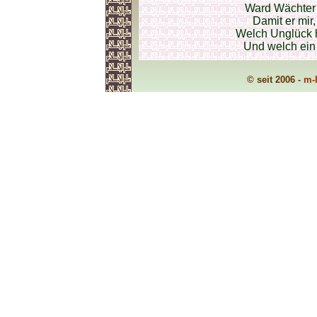
Ward Wächter 
Damit er mir,
Welch Unglück h
Und welch ein 
© seit 2006 -
m-