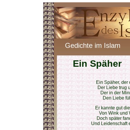
Gedichte im Islam
Ein Späher
Ein Späher, der 
Der Liebe trug
Der in der Min
Den Liebe fü
Er kannte gut di
Von Wink und Wo
Doch später fan
Und Leidenschaft 