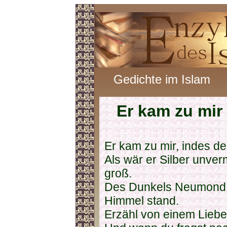
Gedichte im Islam
Er kam zu mir
Er kam zu mir, indes de
Als wär er Silber unver
groß.
Des Dunkels Neumond s
Himmel stand.
Erzähl von einem Liebe