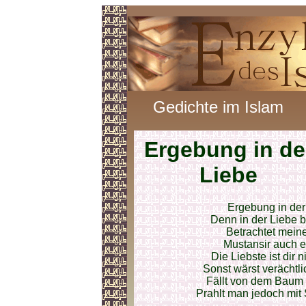
Gedichte im Islam
Ergebung in de
Liebe
Ergebung in der
Denn in der Liebe b
Betrachtet mein
Mustansir auch ei
Die Liebste ist dir 
Sonst wärst verächtl
Fällt von dem Baum e
Prahlt man jedoch mit 