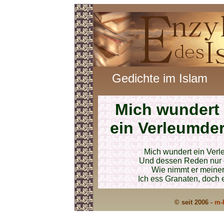
Gedichte im Islam
Mich wundert
ein Verleumde
Mich wundert ein Verle
Und dessen Reden nur d
Wie nimmt er meiner
Ich ess Granaten, doch 
© seit 2006 -
m-