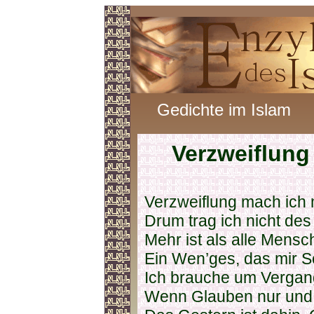
Gedichte im Islam
Verzweiflung
Verzweiflung mach ich 
Drum trag ich nicht des
Mehr ist als alle Mensc
Ein Wen’ges, das mir Sc
Ich brauche um Vergang
Wenn Glauben nur und E