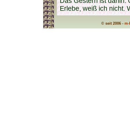
Das Gestern ist dahin.
Erlebe, weiß ich nicht. 
© seit 2006 -
m-