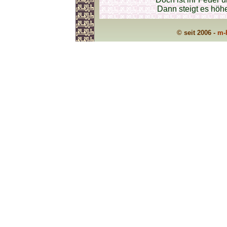
Dann steigt es höh
© seit 2006 -
m-