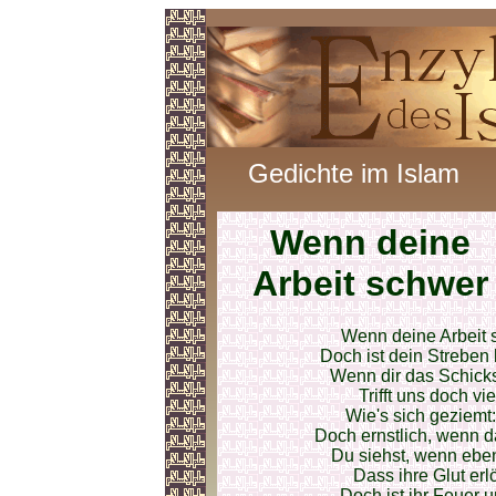
Gedichte im Islam
Wenn deine
Arbeit schwer
Wenn deine Arbeit sc
Doch ist dein Streben l
Wenn dir das Schicks
Trifft uns doch v
Wie's sich geziemt:
Doch ernstlich, wenn da
Du siehst, wenn eben
Dass ihre Glut erl
Doch ist ihr Feuer u