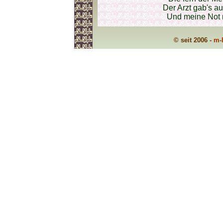
Der Arzt gab's a
Und meine Not r
© seit 2006 -
m-