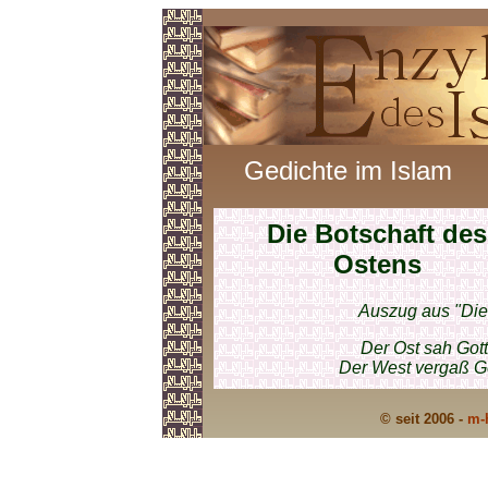
Gedichte im Islam
Die Botschaft des
Ostens
Auszug aus "Die
Der Ost sah Gott
Der West vergaß Go
© seit 2006 -
m-