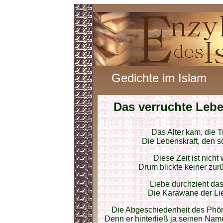
Gedichte im Islam
Das verruchte Leb
Das Alter kam, die T
Die Lebenskraft, den s
Diese Zeit ist nicht
Drum blickte keiner zurü
Liebe durchzieht das
Die Karawane der Lie
Die Abgeschiedenheit des Phöni
Denn er hinterließ ja seinen Nam