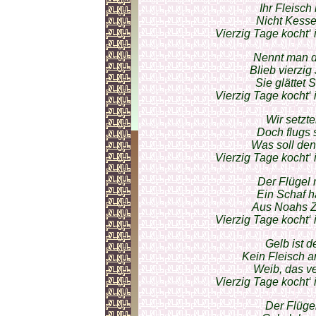
Ihr Fleisch 
Nicht Kesse‘
Vierzig Tage kocht‘ 
Nennt man da
Blieb vierzig
Sie glättet 
Vierzig Tage kocht‘ 
Wir setzte
Doch flugs s
Was soll den
Vierzig Tage kocht‘ 
Der Flügel 
Ein Schaf h
Aus Noahs Zei
Vierzig Tage kocht‘ 
Gelb ist d
Kein Fleisch 
Weib, das ve
Vierzig Tage kocht‘ 
Der Flügel