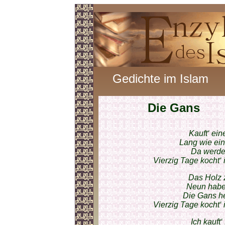
Gedichte im Islam
Die Gans
Kauft‘ ein
Lang wie ein
Da werden
Vierzig Tage kocht‘ 
Das Holz 
Neun habe
Die Gans he
Vierzig Tage kocht‘ 
Ich kauft‘