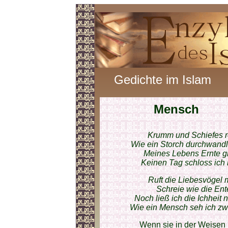
Gedichte im Islam
Mensch
Krumm und Schiefes r
Wie ein Storch durchwandl
Meines Lebens Ernte gin
Keinen Tag schloss ich
Ruft die Liebesvögel 
Schreie wie die Ent
Noch ließ ich die Ichheit 
Wie ein Mensch seh ich zwa
Wenn sie in der Weisen 