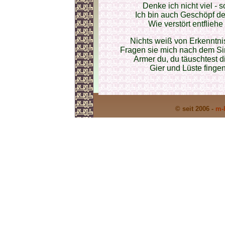
Denke ich nicht viel - 
Ich bin auch Geschöpf de
Wie verstört entflieh
Nichts weiß von Erkenntni
Fragen sie mich nach dem Si
Armer du, du täuschtest d
Gier und Lüste fingen 
© seit 2006 -
m-