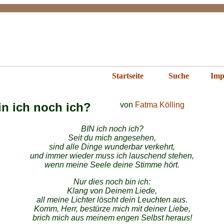
ichte im Islam
Startseite
Suche
Imp
in ich noch ich?
von
Fatma Kölling
BIN ich noch ich?
Seit du mich angesehen,
sind alle Dinge wunderbar verkehrt,
und immer wieder muss ich lauschend stehen,
wenn meine Seele deine Stimme hört.
Nur dies noch bin ich:
Klang von Deinem Liede,
all meine Lichter löscht dein Leuchten aus.
Komm, Herr, bestürze mich mit deiner Liebe,
brich mich aus meinem engen Selbst heraus!