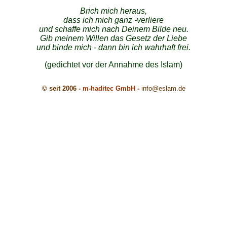
Brich mich heraus,
dass ich mich ganz -verliere
und schaffe mich nach Deinem Bilde neu.
Gib meinem Willen das Gesetz der Liebe
und binde mich - dann bin ich wahrhaft frei.
(gedichtet vor der Annahme des Islam)
© seit 2006 -
m-haditec GmbH
-
info
@eslam.de