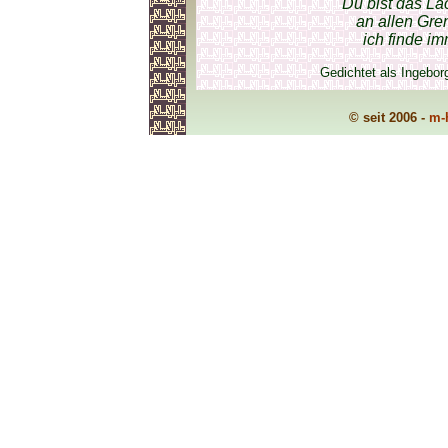
Du bist das Lä
an allen Gre
ich finde i
Gedichtet als Ingebo
© seit 2006 -
m-