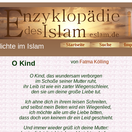
ichte im Islam
Startseite
Suche
Imp
O Kind
von
Fatma Kölling
O Kind, das wundersam verborgen
im Schoße seiner Mutter ruht,
ihr Leib ist wie ein zarter Wiegenschleier,
den sie um deine große Liebe tut.
Ich ahne dich in ihrem leisen Schreiten,
und selbst mein Beten wird ein Wiegenlied,
ich möchte alle um die Liebe bitten,
dass doch von keinem dir ein Leid geschieht.
Und immer wieder grüß ich deine Mutter: