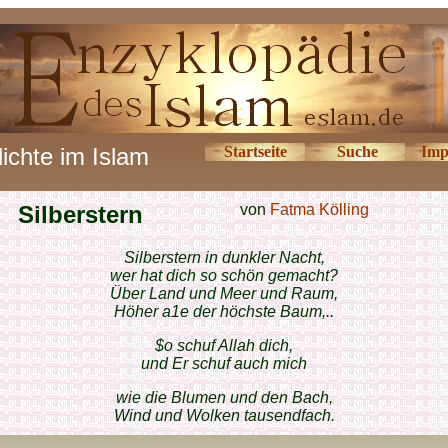
ichte im Islam
Startseite
Suche
Imp
Silberstern
von
Fatma Kölling
Silberstern in dunkler Nacht,
wer hat dich so schön gemacht?
Über Land und Meer und Raum,
Höher a1e der höchste Baum,..
$o schuf Allah dich,
und Er schuf auch mich
wie die Blumen und den Bach,
Wind und Wolken tausendfach.