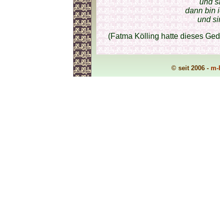
und sa
dann bin i
und si
(Fatma Kölling hatte dieses Ged
© seit 2006 -
m-