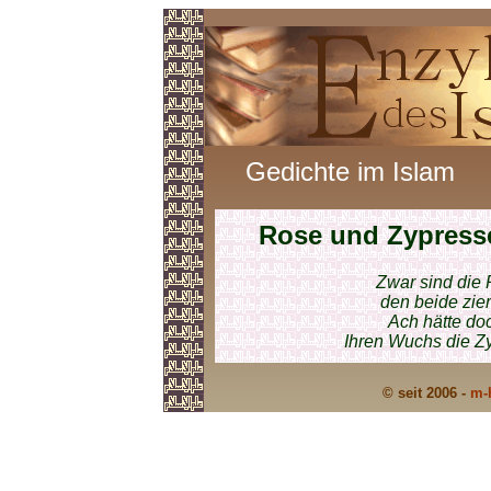
Gedichte im Islam
Rose und Zypress
Zwar sind die 
den beide zier
Ach hätte do
Ihren Wuchs die Zy
© seit 2006 -
m-