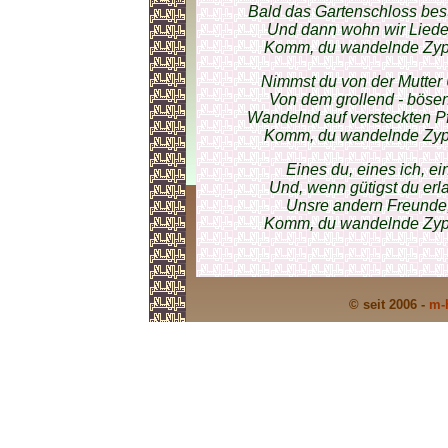
Bald das Gartenschloss bes
Und dann wohn wir Lieder
Komm, du wandelnde Zypr
Nimmst du von der Mutter U
Von dem grollend - bösen
Wandelnd auf versteckten P
Komm, du wandelnde Zypr
Eines du, eines ich, e
Und, wenn gütigst du erla
Unsre andern Freunde, 
Komm, du wandelnde Zypr
© seit 2006 -
m-