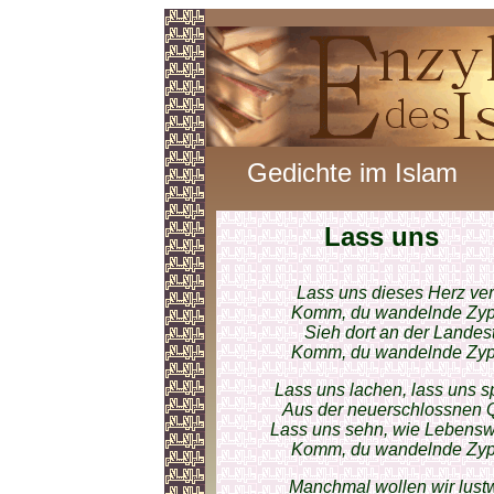
Gedichte im Islam
Lass uns
Lass uns dieses Herz verg
Komm, du wandelnde Zypr
Sieh dort an der Landest
Komm, du wandelnde Zypr
Lass uns lachen, lass uns sp
Aus der neuerschlossnen Q
Lass uns sehn, wie Lebensw
Komm, du wandelnde Zypr
Manchmal wollen wir lus