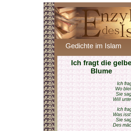
Gedichte im Islam
Ich fragt die gelb
Blume
Ich fr
Wo blei
Sie sa
Will unt
Ich fr
Was isst
Sie sa
Des mäc