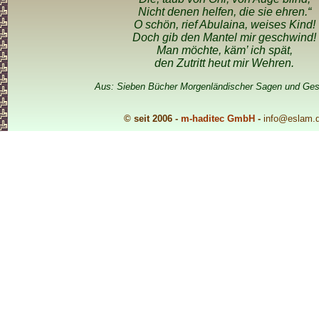
Nicht denen helfen, die sie ehren.“
O schön, rief Abulaina, weises Kind!
Doch gib den Mantel mir geschwind!
Man möchte, käm’ ich spät,
den Zutritt heut mir Wehren.
Aus: Sieben Bücher Morgenländischer Sagen und Ges
© seit 2006 -
m-haditec GmbH
-
info
@eslam.