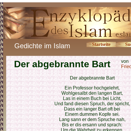
Gedichte im Islam
Startseite
Su
Der abgebrannte Bart
von
Frie
Der abgebrannte Bart
Ein Professor hochgelehrt,
Wohlgesalbt den langen Bart,
Las in einem Buch bei Licht,
Und fand diesen Spruch, der spricht,
Dass ein langer Bart oft bei
Einem dummen Kopfe sei.
Lang sann er dem Spruche nah,
Bis er dis ersann und sprach:
Um die Wahrheit zu erkennen,