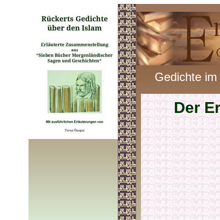
Gedichte im
Der E