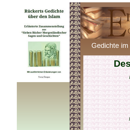
Gedichte im
Des