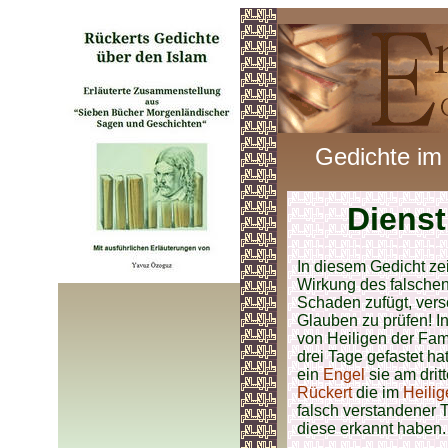
Gedichte im
Diens
In diesem Gedicht ze
Wirkung des falschen
Schaden zufügt, vers
Glauben zu prüfen! I
von Heiligen der Fam
drei Tage gefastet ha
ein
Engel
sie am drit
Rückert
die im
Heilig
falsch verstandener T
diese erkannt haben.