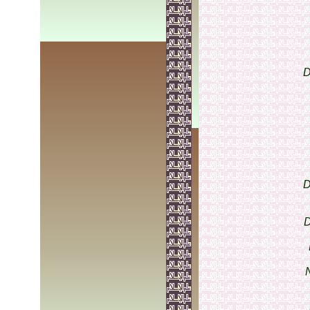
D
D
D