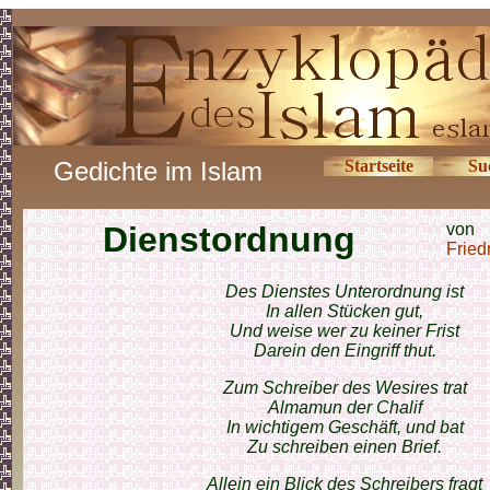
Gedichte im Islam
Startseite
Su
Dienstordnung
von
Fried
Des Dienstes Unterordnung ist
In allen Stücken gut,
Und weise wer zu keiner Frist
Darein den Eingriff thut.
Zum Schreiber des Wesires trat
Almamun der Chalif
In wichtigem Geschäft, und bat
Zu schreiben einen Brief.
Allein ein Blick des Schreibers fragt