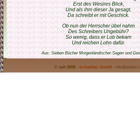
Erst des Wesires Blick,
Und als ihm dieser Ja gesagt,
Da schreibt er mit Geschick.
Ob nun der Herrscher übel nahm
Des Schreibers Ungebühr?
So wenig, dass er Lob bekam
Und reichen Lohn dafür.
Aus: Sieben Bücher Morgenländischer Sagen und Ges
© seit 2006 -
m-haditec GmbH
-
info
@eslam.