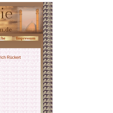
che
Impressum
rich Rückert