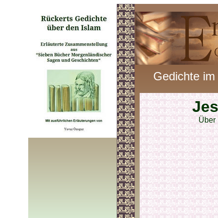
Gedichte im
Je
Über