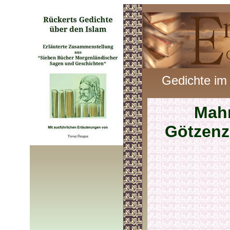
Gedichte im
Mah
Götzenz