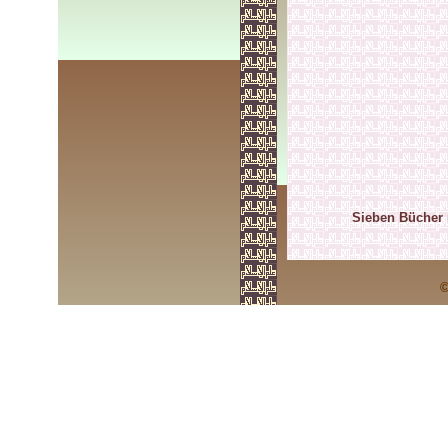
Sieben Bücher 
©