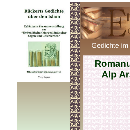
Gedichte im
Romanu
Alp A