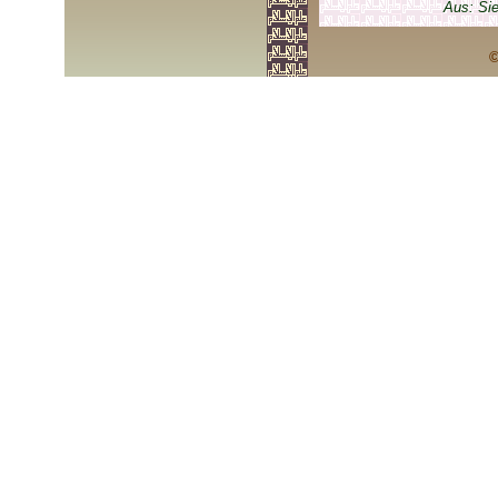
Aus: Si
©