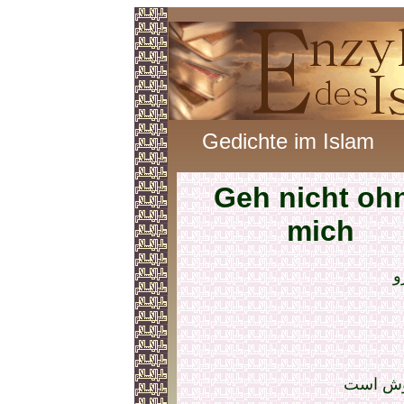
Gedichte im Islam
Geh nicht oh
mich
و
خوش است