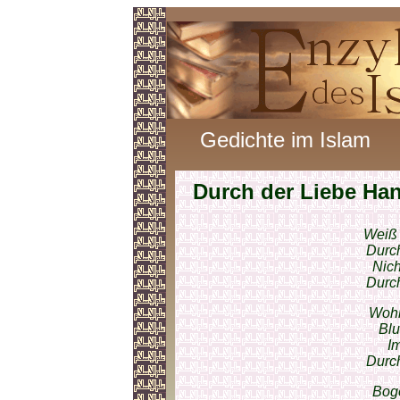
Gedichte im Islam
Durch der Liebe Ha
Weiß 
Durch
Nich
Durch
Wohn
Blu
Im
Durch
Boge